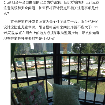
分,是阳台平台自由侧的安全防护设施。因此护窗栏杆设计应该
注意美观和安全问题。护窗栏杆设计要点和相关注意事项是什
么?
首先
护窗栏杆
或者应该为每个住宅建立平台。阳台栏杆的
设计应防止儿童攀爬。阳台栏杆竖杆之间的净距不应大于0.11
米,花盆放置在阳台上的地方必须采取防坠落措施。那么你知道
现在护窗栏杆主要材料是什么吗?