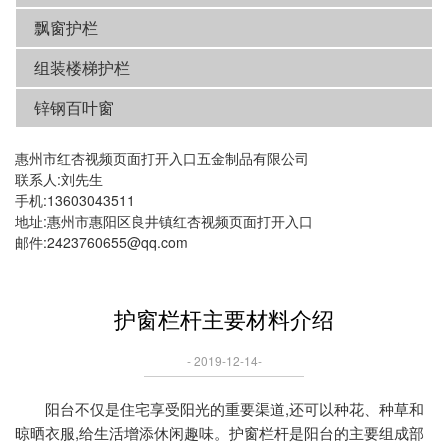
飘窗护栏
组装楼梯护栏
锌钢百叶窗
惠州市红杏视频页面打开入口五金制品有限公司
联系人:刘先生
手机:13603043511
地址:惠州市惠阳区良井镇红杏视频页面打开入口
邮件:2423760655@qq.com
护窗栏杆主要材料介绍
- 2019-12-14-
阳台不仅是住宅享受阳光的重要渠道,还可以种花、种草和
晾晒衣服,给生活增添休闲趣味。护窗栏杆是阳台的主要组成部