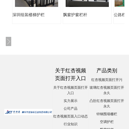
深圳组装楼梯护栏
飘窗护窗栏杆
公路栏
关于红杏视频
产品类别
页面打开入口
红杏视频页面打开污
关于红杏视频页面打开
玻璃红杏视频页面打开
入口
永久
实力展示
凸肚红杏视频页面打开
永久
公司产品
锌钢围墙栅栏
红杏视频页面入口动态
空调护栏
行业知识