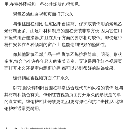
用,在室外楼梯和一些公共场所也很常见。
聚氯乙烯红杏视频页面打开永久
与钢丝围栏相比,住宅区阳台隔离、保护或装饰用的聚氯乙
烯材料更多。由这种材料制成的围栏安装非常方便,因为它使用
插座式组合连接器,并且在几个方面的要求相对较低。即使这种
栅栏安装在各种倾斜的窗台上,也能达到很好的坚固性。
像其他聚氯乙烯产品一样,聚氯乙烯护栏简单、明亮、形状
多变,符合当今许多年轻人的审美节奏。无论是用作红杏视频页
面打开永久还是室内飘窗护栏,都可以起到很好的装饰效果。
镀锌钢红杏视频页面打开永久
以前,据说锌钢阳台围栏非常适合现代简约风格的装饰,这与
其材料和颜色有关。锌钢红杏视频页面打开永久的形状是简单
的直立式。锌钢护栏比铸铁更硬,但更有弹性和抗冲击性,因此锌
钢护栏通常更耐用。