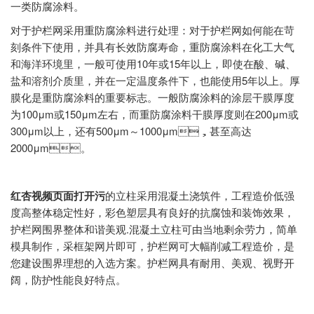
一类防腐涂料。
对于护栏网采用重防腐涂料进行处理：对于护栏网如何能在苛
刻条件下使用，并具有长效防腐寿命，重防腐涂料在化工大气
和海洋环境里，一般可使用10年或15年以上，即使在酸、碱、
盐和溶剂介质里，并在一定温度条件下，也能使用5年以上。厚
膜化是重防腐涂料的重要标志。一般防腐涂料的涂层干膜厚度
为100μm或150μm左右，而重防腐涂料干膜厚度则在200μm或
300μm以上，还有500μm～1000μm，甚至高达
2000μm。
红杏视频页面打开污
的立柱采用混凝土浇筑件，工程造价低强
度高整体稳定性好，彩色塑层具有良好的抗腐蚀和装饰效果，
护栏网围界整体和谐美观.混凝土立柱可由当地剩余劳力，简单
模具制作，采框架网片即可，护栏网可大幅削减工程造价，是
您建设围界理想的入选方案。护栏网具有耐用、美观、视野开
阔，防护性能良好特点。