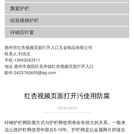
飘窗护栏
组装楼梯护栏
锌钢百叶窗
惠州市红杏视频页面打开入口五金制品有限公司
联系人:刘先生
手机:13603043511
地址:惠州市惠阳区良井镇红杏视频页面打开入口
邮件:2423760655@qq.com
红杏视频页面打开污使用防腐
- 2018-09-07-
锌钢护栏网防腐方式与护栏网使用寿命有很大的关系。一般来
说公路护栏网使用年限在5-10年。护栏网是以金属网片焊接在