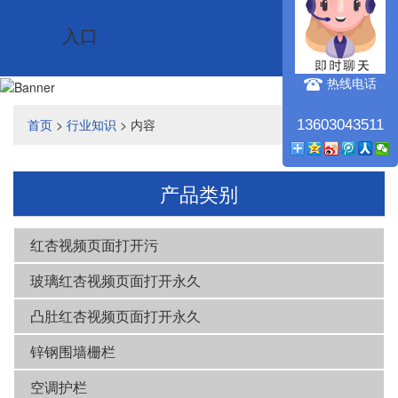
入口
入口
航
热线电话
首页
>
行业知识
> 内容
13603043511
产品类别
红杏视频页面打开污
玻璃红杏视频页面打开永久
凸肚红杏视频页面打开永久
锌钢围墙栅栏
空调护栏